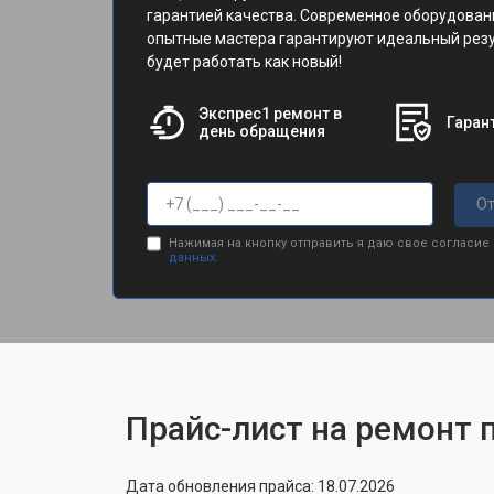
гарантией качества. Современное оборудован
опытные мастера гарантируют идеальный резу
будет работать как новый!
Экспрес1 ремонт в
Гарант
день обращения
От
Нажимая на кнопку отправить я даю свое согласие
данных.
Прайс-лист на ремонт п
Дата обновления прайса: 18.07.2026