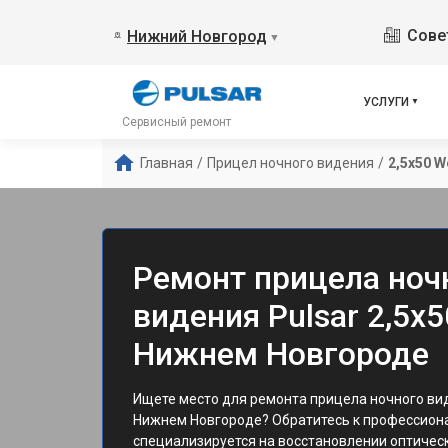
Сове
Нижний Новгород
▼
УСЛУГИ
Сервисный ремонт
Главная
/
Прицел ночного видения
/
2,5x50 W
Ремонт прицела ноч
видения Pulsar 2,5x5
Нижнем Новгороде
Ищете место для ремонта прицела ночного вид
Нижнем Новгороде? Обратитесь к профессион
специализируется на восстановлении оптическ