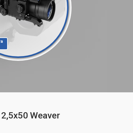
та
 2,5x50 Weaver