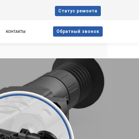
Cтатус ремонта
Oбратный звонок
КОНТАКТЫ