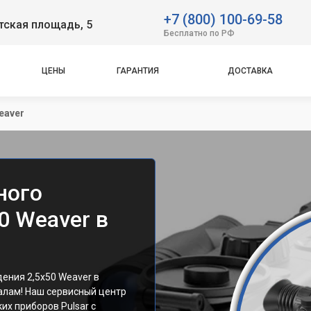
+7 (800) 100-69-58
тская площадь, 5
Бесплатно по РФ
ЦЕНЫ
ГАРАНТИЯ
ДОСТАВКА
eaver
ного
0 Weaver в
ения 2,5x50 Weaver в
алам! Наш сервисный центр
их приборов Pulsar с