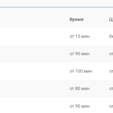
Время
Ц
от 15 мин
б
от 90 мин
о
от 100 мин
о
от 80 мин
о
от 90 мин
о