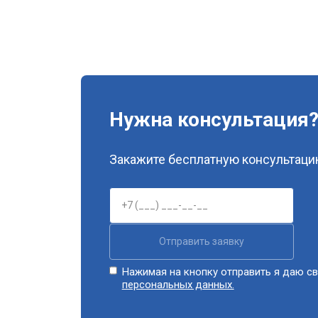
Нужна консультация
Закажите бесплатную консультацию
Отправить заявку
Нажимая на кнопку отправить я даю св
персональных данных.