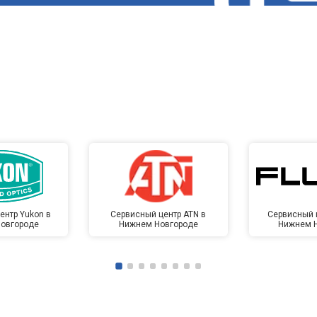
ентр Yukon в
Сервисный центр ATN в
Сервисный ц
овгороде
Нижнем Новгороде
Нижнем 