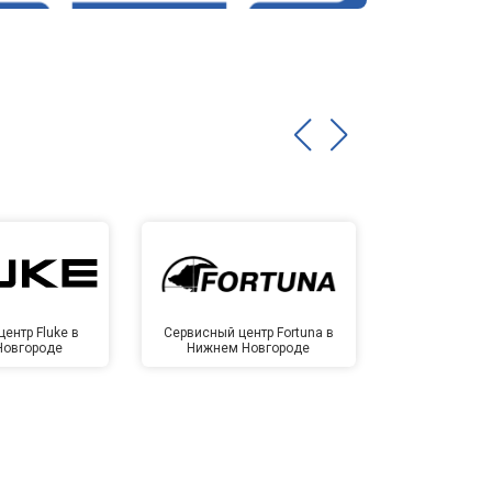
ентр Fluke в
Сервисный центр Fortuna в
Сервисный 
Новгороде
Нижнем Новгороде
Нижнем 