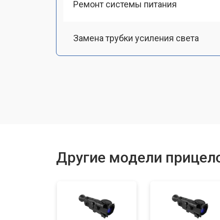
Ремонт системы питания
Замена трубки усиления света
Замена или ремонт ИК-подсветки
Настройка или ремонт механизма 
Замена или ремонт крепежных эле
Другие модели прицело