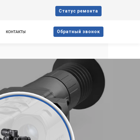
Cтатус ремонта
Oбратный звонок
КОНТАКТЫ