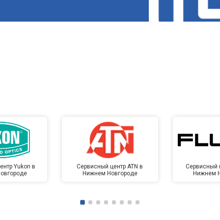
ентр Yukon в
Сервисный центр ATN в
Сервисный ц
овгороде
Нижнем Новгороде
Нижнем 