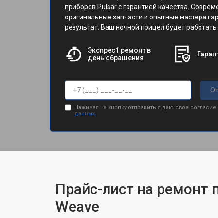
приборов Pulsar с гарантией качества. Совре
оригинальные запчасти и опытные мастера г
результат. Ваш ночной прицел будет работать 
Экспрес1 ремонт в
Гарант
день обращения
От
Нажимая на кнопку отправить я даю свое согласие
данных.
Прайс-лист на ремонт п
Weave