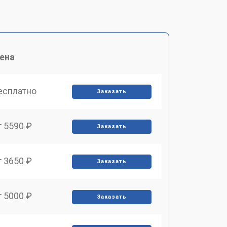
ена
есплатно
Заказать
т 5590 ₽
Заказать
т 3650 ₽
Заказать
т 5000 ₽
Заказать