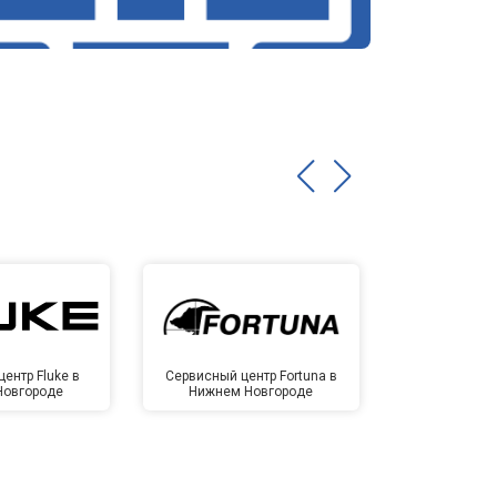
ентр Fluke в
Сервисный центр Fortuna в
Сервисный 
Новгороде
Нижнем Новгороде
Нижнем 