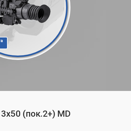
та
 3x50 (пок.2+) MD