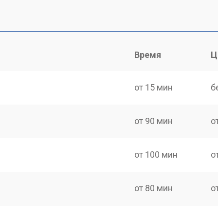
Время
Ц
от 15 мин
б
от 90 мин
о
от 100 мин
о
от 80 мин
о