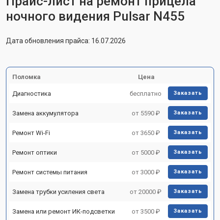
Прайс-лист на ремонт прицела
ночного видения Pulsar N455
Дата обновления прайса: 16.07.2026
Поломка
Цена
Диагностика
бесплатно
Заказать
Замена аккумулятора
от 5590 ₽
Заказать
Ремонт Wi-Fi
от 3650 ₽
Заказать
Ремонт оптики
от 5000 ₽
Заказать
Ремонт системы питания
от 3000 ₽
Заказать
Замена трубки усиления света
от 20000 ₽
Заказать
Замена или ремонт ИК-подсветки
от 3500 ₽
Заказать