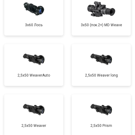
3x60 Лось
3x50 (пок.2+) MD Weave
2,5x50 WeaverAuto
2,5x50 Weaver long
2,5x50 Weaver
2,5x50 Prism