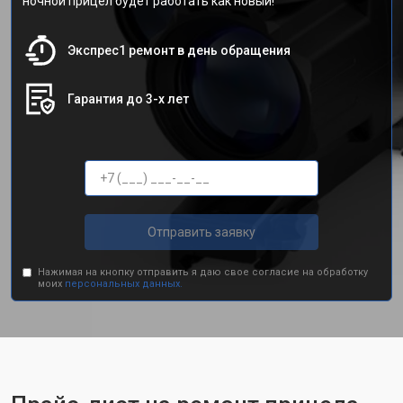
ночной прицел будет работать как новый!
Экспрес1 ремонт в день обращения
Гарантия до 3-х лет
Отправить заявку
Нажимая на кнопку отправить я даю свое согласие на обработку
моих
персональных данных.