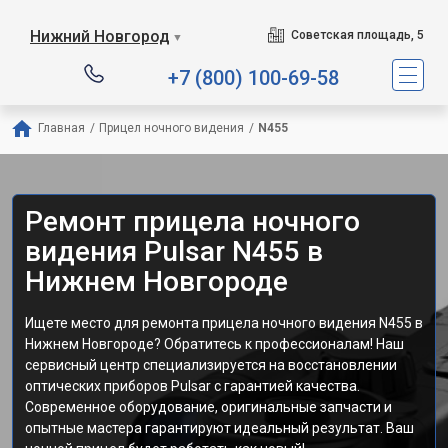
Нижний Новгород
Советская площадь, 5
▼
+7 (800) 100-69-58
Главная
/
Прицел ночного видения
/
N455
Ремонт прицела ночного
видения Pulsar N455 в
Нижнем Новгороде
Ищете место для ремонта прицела ночного видения N455 в
Нижнем Новгороде? Обратитесь к профессионалам! Наш
сервисный центр специализируется на восстановлении
оптических приборов Pulsar с гарантией качества.
Современное оборудование, оригинальные запчасти и
опытные мастера гарантируют идеальный результат. Ваш