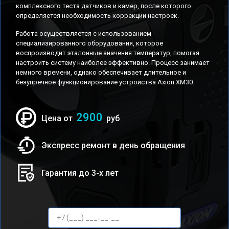
комплексного теста датчиков и камер, после которого
определяется необходимость коррекции настроек.
Работа осуществляется с использованием
специализированного оборудования, которое
воспроизводит эталонные значения температур, помогая
настроить систему наиболее эффективно. Процесс занимает
немного времени, однако обеспечивает длительное и
безупречное функционирование устройства Axion XM30.
2900
Цена от
руб
Экспресс ремонт в день обращения
Гарантия до 3-х лет