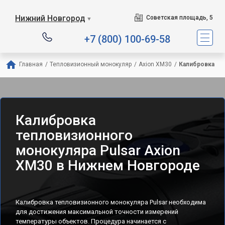
Нижний Новгород
Советская площадь, 5
▼
+7 (800) 100-69-58
Главная
/
Тепловизионный монокуляр
/
Axion XM30
/
Калибровка
Калибровка
тепловизионного
монокуляра Pulsar Axion
XM30 в Нижнем Новгороде
Калибровка тепловизионного монокуляра Pulsar необходима
для достижения максимальной точности измерений
температуры объектов. Процедура начинается с