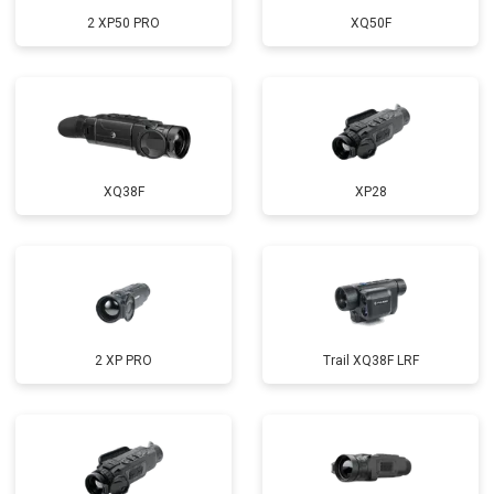
2 XP50 PRO
XQ50F
XQ38F
XP28
2 XP PRO
Trail XQ38F LRF