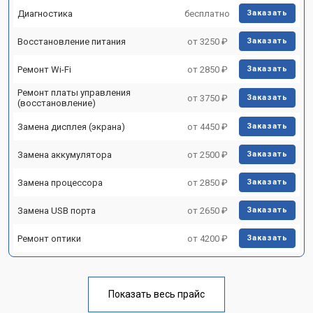
Диагностика
бесплатно
Заказать
Восстановление питания
от 3250 ₽
Заказать
Ремонт Wi-Fi
от 2850 ₽
Заказать
Ремонт платы управления
от 3750 ₽
Заказать
(восстановление)
Замена дисплея (экрана)
от 4450 ₽
Заказать
Замена аккумулятора
от 2500 ₽
Заказать
Замена процессора
от 2850 ₽
Заказать
Замена USB порта
от 2650 ₽
Заказать
Ремонт оптики
от 4200 ₽
Заказать
Показать весь прайс