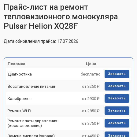
Прайс-лист на ремонт
тепловизионного монокуляра
Pulsar Helion XQ28F
Дата обновления прайса: 17.07.2026
Поломка
Цена
Диагностика
бесплатно
Заказать
Восстановление питания
от 3250 ₽
Заказать
Калибровка
от 2900 ₽
Заказать
Ремонт Wi-Fi
от 2850 ₽
Заказать
Ремонт платы управления
от 3750 ₽
Заказать
(восстановление)
Замена дисплея (экрана)
от 4450 ₽
Заказать