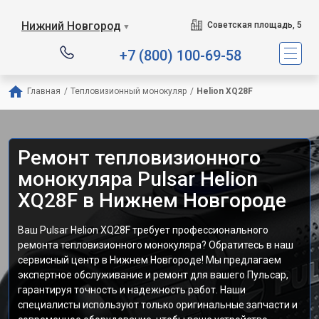
Нижний Новгород
Советская площадь, 5
▼
+7 (800) 100-69-58
Главная
/
Тепловизионный монокуляр
/
Helion XQ28F
Ремонт тепловизионного
монокуляра Pulsar Helion
XQ28F в Нижнем Новгороде
Ваш Pulsar Helion XQ28F требует профессионального
ремонта тепловизионного монокуляра? Обратитесь в наш
сервисный центр в Нижнем Новгороде! Мы предлагаем
экспертное обслуживание и ремонт для вашего Пульсар,
гарантируя точность и надежность работ. Наши
специалисты используют только оригинальные запчасти и