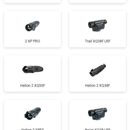
2 XP PRO
Trail XQ38F LRF
Helion 2 XQ50F
Helion 2 XQ38F