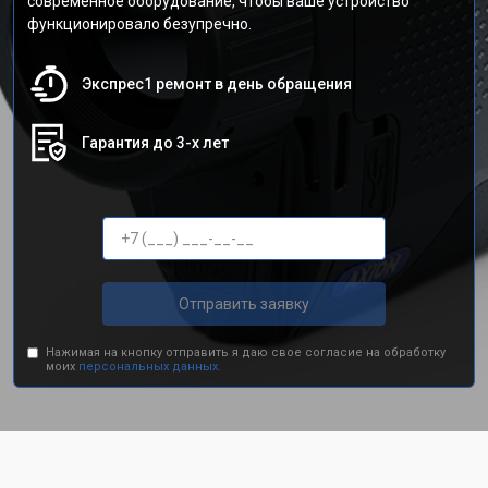
современное оборудование, чтобы ваше устройство
функционировало безупречно.
Экспрес1 ремонт в день обращения
Гарантия до 3-х лет
Отправить заявку
Нажимая на кнопку отправить я даю свое согласие на обработку
моих
персональных данных.