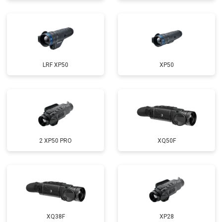
LRF XP50
XP50
2 XP50 PRO
XQ50F
XQ38F
XP28