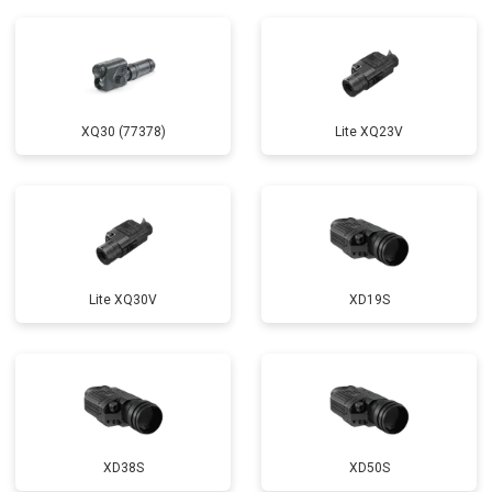
XQ30 (77378)
Lite XQ23V
Lite XQ30V
XD19S
XD38S
XD50S