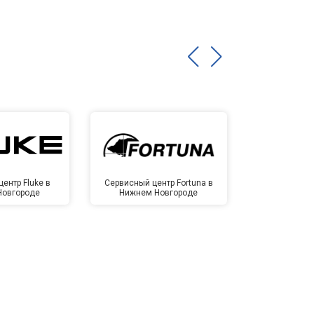
ентр Fluke в
Сервисный центр Fortuna в
Сервисный 
Новгороде
Нижнем Новгороде
Нижнем 