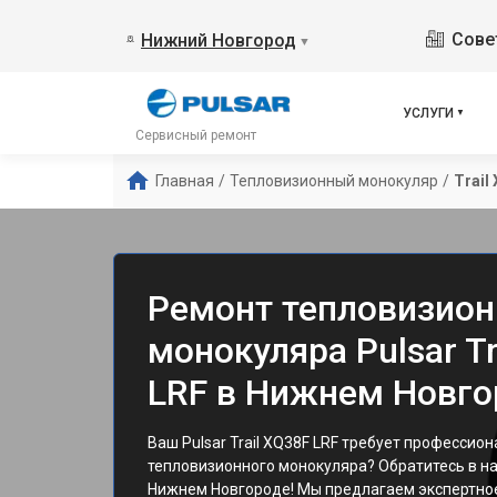
Сове
Нижний Новгород
▼
УСЛУГИ
Сервисный ремонт
Главная
/
Тепловизионный монокуляр
/
Trail
Ремонт тепловизион
монокуляра Pulsar Tr
LRF в Нижнем Новго
Ваш Pulsar Trail XQ38F LRF требует профессио
тепловизионного монокуляра? Обратитесь в н
Нижнем Новгороде! Мы предлагаем экспертно