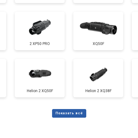
2 XP50 PRO
XQ50F
Helion 2 XQ50F
Helion 2 XQ38F