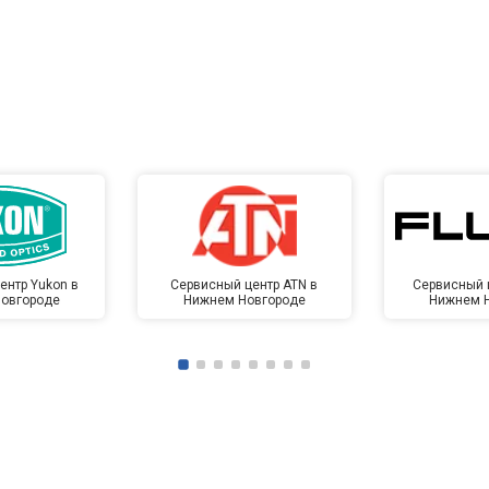
ентр Yukon в
Сервисный центр ATN в
Сервисный ц
овгороде
Нижнем Новгороде
Нижнем 