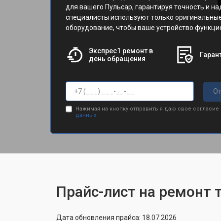
для вашего Пульсар, гарантируя точность и н
специалисты используют только оригинальные
оборудование, чтобы ваше устройство функци
Экспрес1 ремонт в
Гарант
день обращения
От
Нажимая на кнопку отправить я даю свое согласие
данных.
Прайс-лист на ремонт т
Дата обновления прайса: 18.07.2026