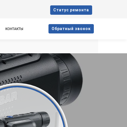
Cтатус ремонта
Oбратный звонок
КОНТАКТЫ