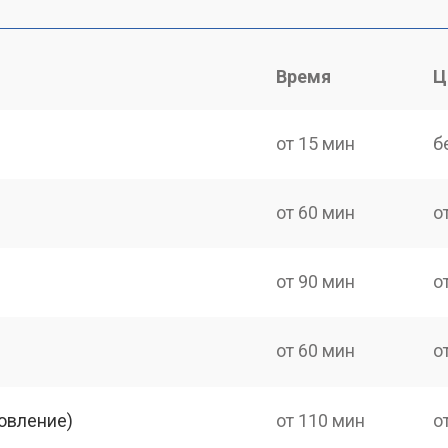
Время
Ц
от 15 мин
б
от 60 мин
о
от 90 мин
о
от 60 мин
о
овление)
от 110 мин
о