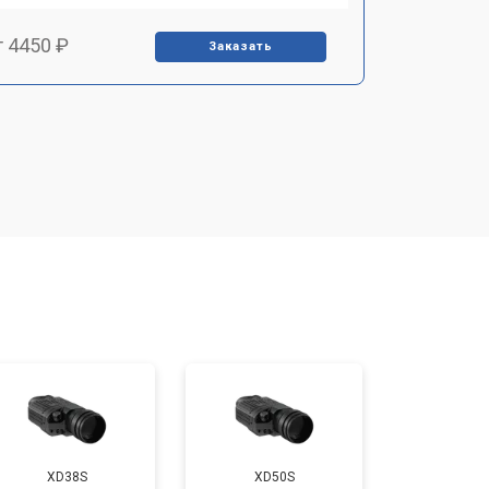
т 4450 ₽
Заказать
т 2500 ₽
Заказать
т 2850 ₽
Заказать
т 2650 ₽
Заказать
т 4200 ₽
Заказать
XD38S
XD50S