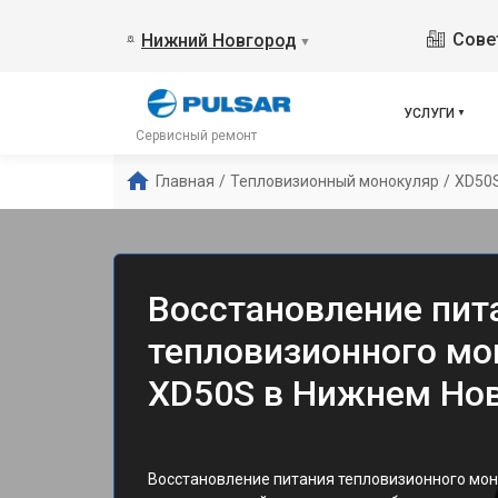
Сове
Нижний Новгород
▼
УСЛУГИ
Сервисный ремонт
Главная
/
Тепловизионный монокуляр
/
XD50
Восстановление пит
тепловизионного мон
XD50S в Нижнем Но
Восстановление питания тепловизионного мон