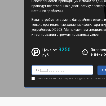
неисправностей, приводящих к сбоям подачи 
проведут всестороннюю диагностику электрич
источник проблемы.
Если потребуется замена батарейного отсека 
только оригинальные запасные части, гарант
устройством XD50S. Мы применяем специализ
и тестирования отремонтированных узлов.
3250
Экспрес
Цена от
в день 
руб
От
Нажимая на кнопку отправить я даю свое согласие