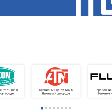
ентр Yukon в
Сервисный центр ATN в
Сервисный ц
овгороде
Нижнем Новгороде
Нижнем 