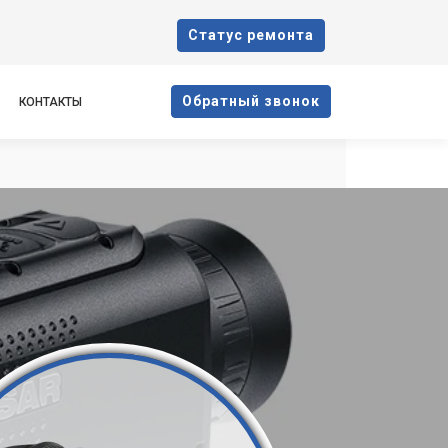
Cтатус ремонта
Oбратный звонок
КОНТАКТЫ