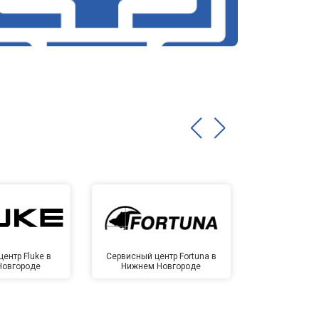
ентр Fluke в
Сервисный центр Fortuna в
Сервисный 
Новгороде
Нижнем Новгороде
Нижнем 