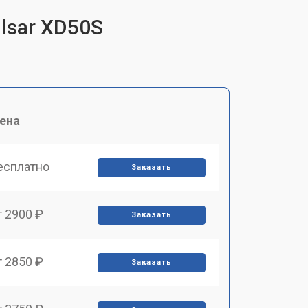
lsar XD50S
ена
есплатно
Заказать
т 2900 ₽
Заказать
т 2850 ₽
Заказать