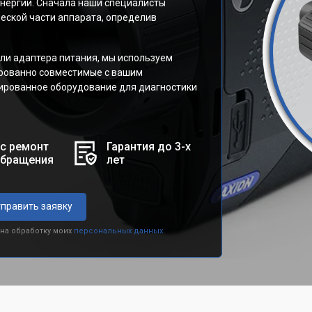
энергии. Сначала наши специалисты
еской части аппарата, определив
или адаптера питания, мы используем
ированно совместимые с вашим
ированное оборудование для диагностики
с ремонт
Гарантия до 3-х
обращения
лет
править заявку
 на обработку моих
персональных данных.