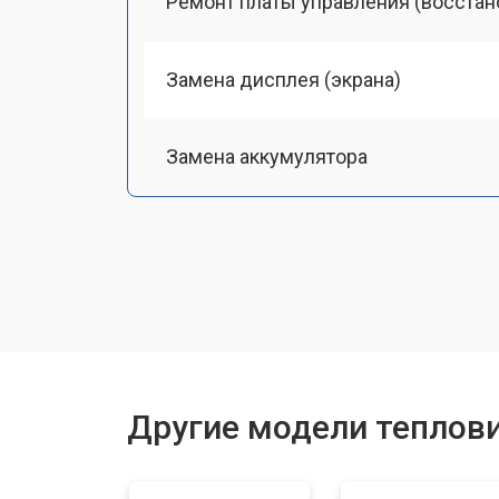
Ремонт платы управления (восстан
Замена дисплея (экрана)
Замена аккумулятора
Замена процессора
Замена USB порта
Ремонт оптики
Другие модели теплов