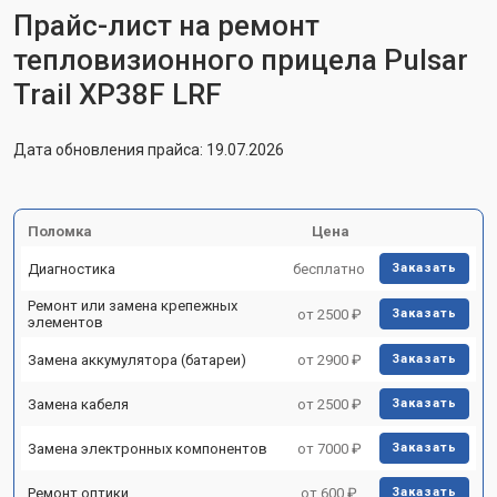
Прайс-лист на ремонт
тепловизионного прицела Pulsar
Trail XP38F LRF
Дата обновления прайса: 19.07.2026
Поломка
Цена
Диагностика
бесплатно
Заказать
Ремонт или замена крепежных
от 2500 ₽
Заказать
элементов
Замена аккумулятора (батареи)
от 2900 ₽
Заказать
Замена кабеля
от 2500 ₽
Заказать
Замена электронных компонентов
от 7000 ₽
Заказать
Ремонт оптики
от 600 ₽
Заказать