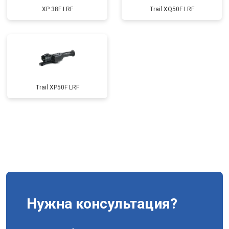
XP 38F LRF
Trail XQ50F LRF
Trail XP50F LRF
Нужна консультация?