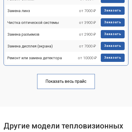
Замена линз
от 7000 ₽
Заказать
Чистка оптической системы
от 3900 ₽
Заказать
Замена разъемов
от 2900 ₽
Заказать
Замена дисплея (экрана)
от 7000 ₽
Заказать
Ремонт или замена детектора
от 10000 ₽
Заказать
Показать весь прайс
Другие модели тепловизионных