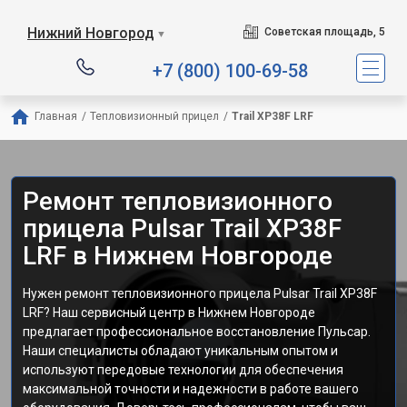
Нижний Новгород
Советская площадь, 5
▼
+7 (800) 100-69-58
Главная
/
Тепловизионный прицел
/
Trail XP38F LRF
Ремонт тепловизионного
прицела Pulsar Trail XP38F
LRF в Нижнем Новгороде
Нужен ремонт тепловизионного прицела Pulsar Trail XP38F
LRF? Наш сервисный центр в Нижнем Новгороде
предлагает профессиональное восстановление Пульсар.
Наши специалисты обладают уникальным опытом и
используют передовые технологии для обеспечения
максимальной точности и надежности в работе вашего