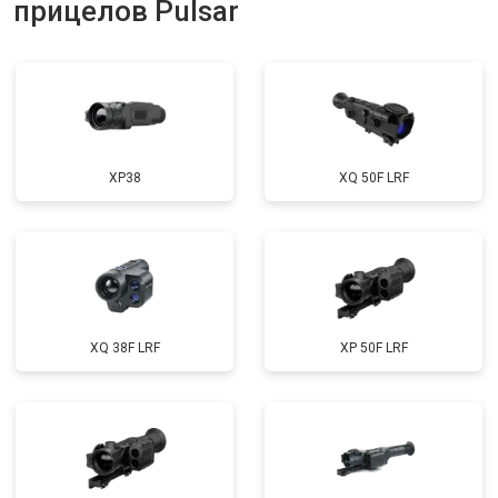
прицелов Pulsar
XP38
XQ 50F LRF
XQ 38F LRF
XP 50F LRF