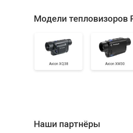
Модели тепловизоров P
Axion XQ38
Axion XM30
Наши партнёры