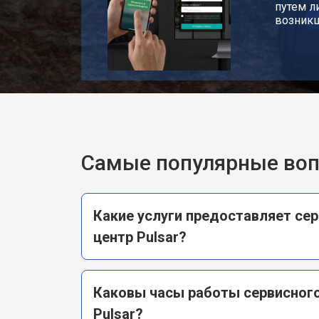
путем л
возник
Самые популярные во
Какие услуги предоставляет се
центр Pulsar?
Каковы часы работы сервисного
Pulsar?