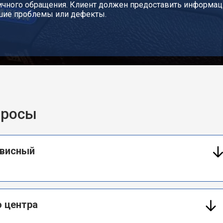
ичного обращения. Клиент должен предоставить информац
шие проблемы или дефекты.
просы
рвисный
 центра