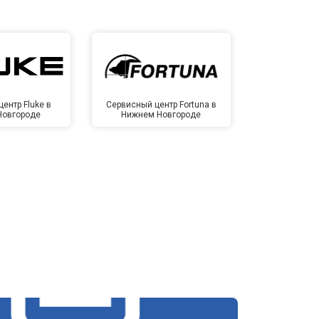
ентр Fluke в
Сервисный центр Fortuna в
Сервисный 
Новгороде
Нижнем Новгороде
Нижнем 