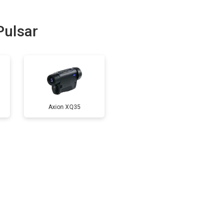
ulsar
Axion XQ35