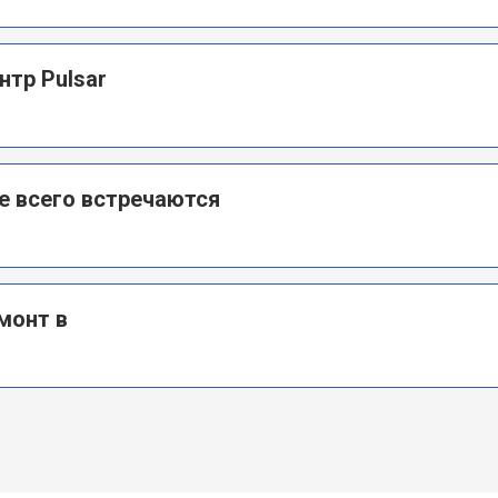
нтр Pulsar
е всего встречаются
монт в