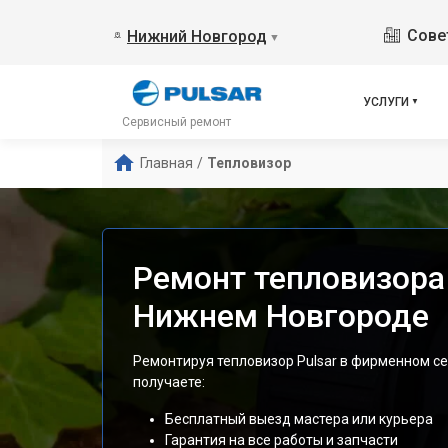
Сове
Нижний Новгород
▼
УСЛУГИ
Сервисный ремонт
Главная
/
Тепловизор
Ремонт тепловизора 
Нижнем Новгороде
Ремонтируя тепловизор Pulsar в фирменном с
получаете:
Бесплатный выезд мастера или курьера
Гарантия на все работы и запчасти