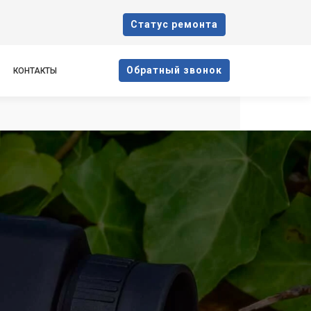
Cтатус ремонта
Oбратный звонок
КОНТАКТЫ