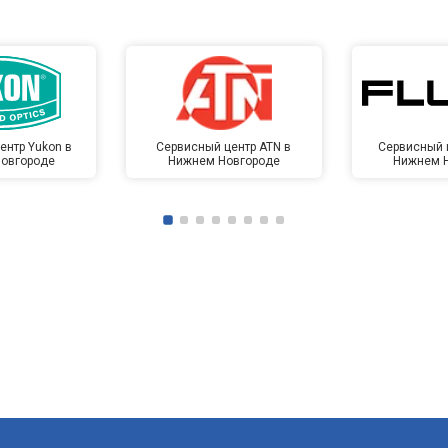
ентр Yukon в
Сервисный центр ATN в
Сервисный ц
овгороде
Нижнем Новгороде
Нижнем 