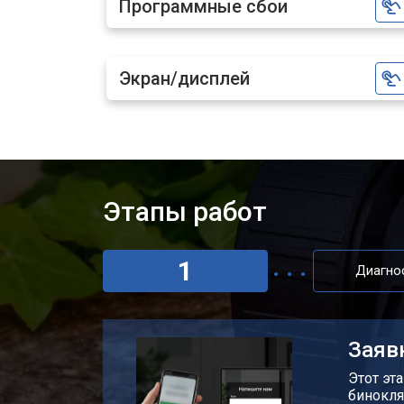
Программные сбои
Экран/дисплей
Этапы работ
1
Диагно
Заяв
Этот эт
бинокля