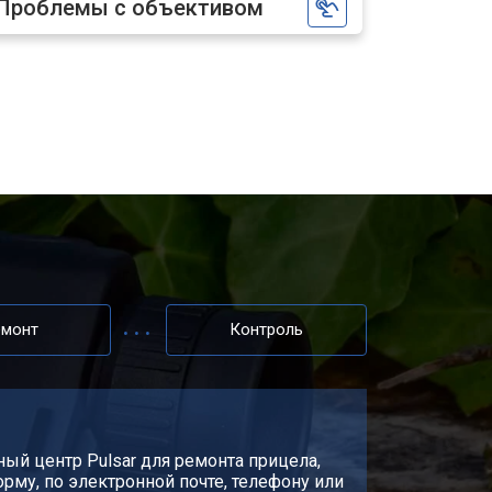
Проблемы с объективом
емонт
Контроль
сный центр Pulsar для ремонта прицела,
рму, по электронной почте, телефону или