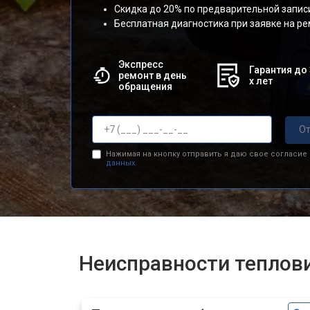
Скидка до 20% по предварительной запис
Бесплатная диагностика при заявке на р
Экспресс
Гарантия до 
ремонт в день
х лет
обращения
От
Нажимая на кнопку отправить я даю свое согласие
данных.
Неисправности теплови